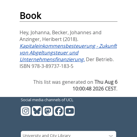
Book
Hey, Johanna
,
Becker, Johannes
and
Anzinger, Heribert
(2018).
Kapitaleinkommensbesteuerung - Zukunft
von Abgeltungsteuer und
Unternehmensfinanzierung.
Der Betrieb.
ISBN 978-3-89737-183-5
This list was generated on
Thu Aug 6
10:00:48 2026 CEST
.
Social media channels of UCL