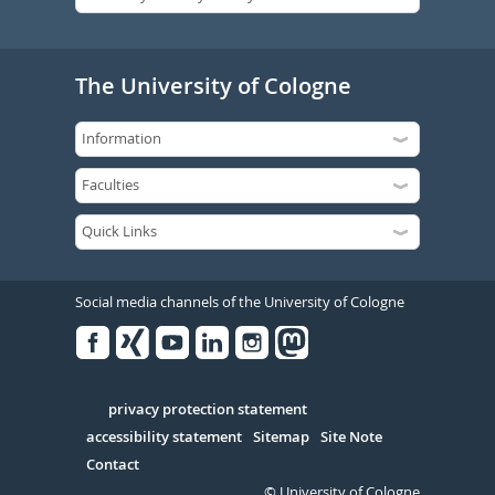
The University of Cologne
Social media channels of the University of Cologne
Facebook
Xing
Youtube
Linked
Instagram
in
Serivce
privacy protection statement
accessibility statement
Sitemap
Site Note
Contact
© University of Cologne