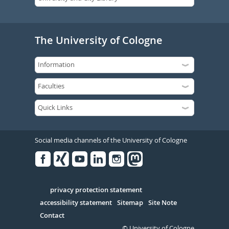
The University of Cologne
Social media channels of the University of Cologne
Facebook
Xing
Youtube
Linked
Instagram
in
Serivce
privacy protection statement
accessibility statement
Sitemap
Site Note
Contact
© University of Cologne