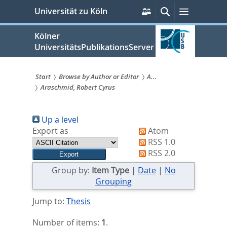
zum
Persönliche
Suche
Menü
Universität zu Köln
Services
Inhalt
springen
Kölner
UniversitätsPublikationsServer
Start
Browse by Author or Editor
A...
Araschmid, Robert Cyrus
Sie
sind
Up a level
hier:
Export as
Atom
RSS 1.0
RSS 2.0
Group by:
Item Type
|
Date
|
No
Grouping
Jump to:
Thesis
Number of items:
1
.