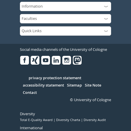
Social media channels of the University of Cologne
Facebook
Xing
Youtube
Linked
Instagram
in
Serivce
privacy protection statement
accessibility statement
Sitemap
Site Note
Contact
© University of Cologne
Diversity
Total E-Quality Award
Diversity Charta
Diversity Audit
International