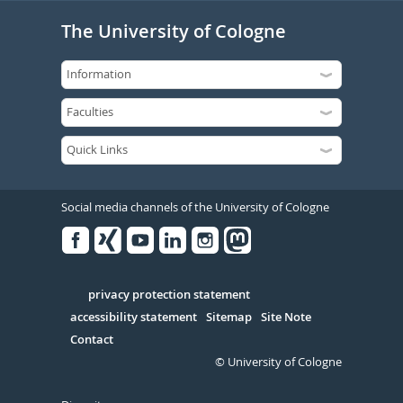
The University of Cologne
Social media channels of the University of Cologne
Facebook
Xing
Youtube
Linked
Instagram
in
Serivce
privacy protection statement
accessibility statement
Sitemap
Site Note
Contact
© University of Cologne