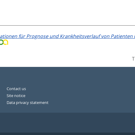
ionen für Prognose und Krankheitsverlauf von Patienten
T
Contact us
Site notice
Data privacy statement