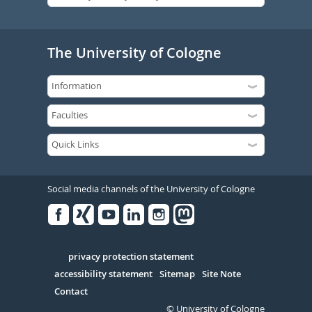
The University of Cologne
Social media channels of the University of Cologne
Facebook
Xing
Youtube
Linked
Instagram
in
Serivce
privacy protection statement
accessibility statement
Sitemap
Site Note
Contact
© University of Cologne