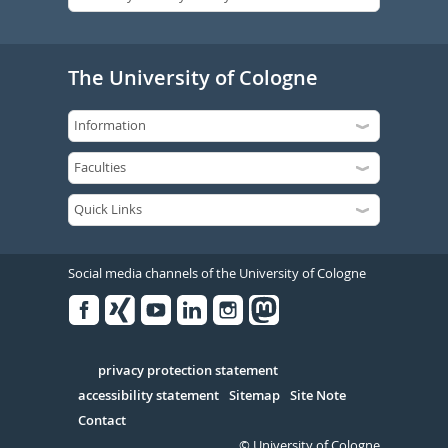
The University of Cologne
Social media channels of the University of Cologne
Facebook
Xing
Youtube
Linked
Instagram
in
Serivce
privacy protection statement
accessibility statement
Sitemap
Site Note
Contact
© University of Cologne