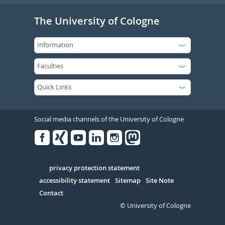
The University of Cologne
Social media channels of the University of Cologne
Facebook
Xing
Youtube
Linked
Instagram
in
Serivce
privacy protection statement
accessibility statement
Sitemap
Site Note
Contact
© University of Cologne