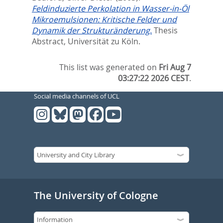
Feldinduzierte Perkolation in Wasser-in-Öl
Mikroemulsionen: Kritische Felder und
Dynamik der Strukturänderung.
Thesis
Abstract, Universität zu Köln.
This list was generated on
Fri Aug 7
03:27:22 2026 CEST
.
Social media channels of UCL
The University of Cologne