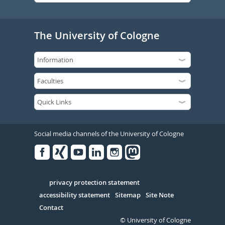
The University of Cologne
Social media channels of the University of Cologne
Facebook
Xing
Youtube
Linked
Instagram
in
Serivce
privacy protection statement
accessibility statement
Sitemap
Site Note
Contact
© University of Cologne