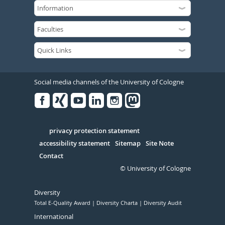
Social media channels of the University of Cologne
Facebook
Xing
Youtube
Linked
Instagram
in
Serivce
privacy protection statement
accessibility statement
Sitemap
Site Note
Contact
© University of Cologne
Diversity
Total E-Quality Award
Diversity Charta
Diversity Audit
International