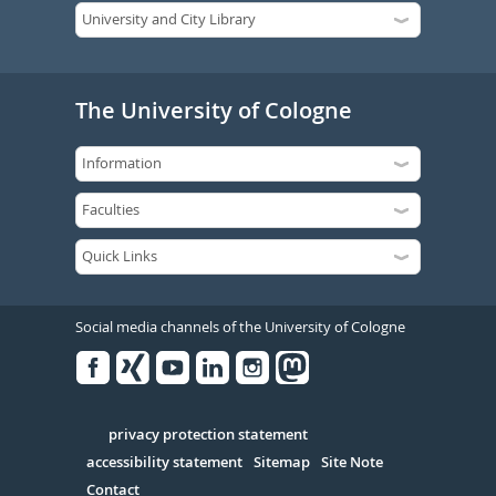
The University of Cologne
Social media channels of the University of Cologne
Facebook
Xing
Youtube
Linked
Instagram
in
Serivce
privacy protection statement
accessibility statement
Sitemap
Site Note
Contact