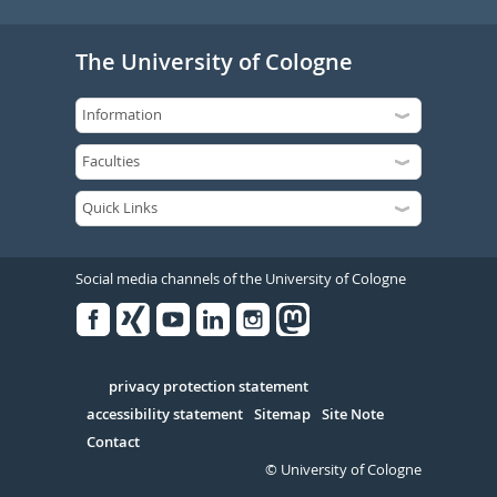
The University of Cologne
Social media channels of the University of Cologne
Facebook
Xing
Youtube
Linked
Instagram
in
Serivce
privacy protection statement
accessibility statement
Sitemap
Site Note
Contact
© University of Cologne