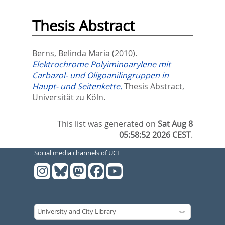
Thesis Abstract
Berns, Belinda Maria
(2010).
Elektrochrome Polyiminoarylene mit
Carbazol- und Oligoanilingruppen in
Haupt- und Seitenkette.
Thesis Abstract,
Universität zu Köln.
This list was generated on
Sat Aug 8
05:58:52 2026 CEST
.
Social media channels of UCL