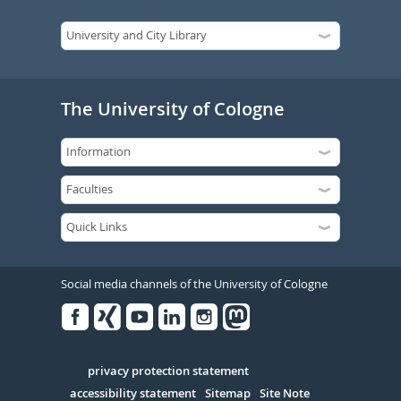
The University of Cologne
Social media channels of the University of Cologne
Facebook
Xing
Youtube
Linked
Instagram
in
Serivce
privacy protection statement
accessibility statement
Sitemap
Site Note