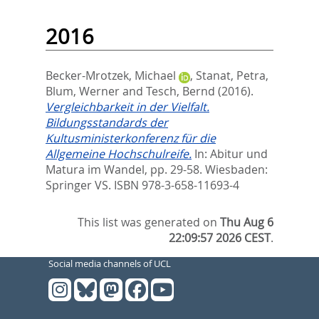
2016
Becker-Mrotzek, Michael
,
Stanat, Petra
,
Blum, Werner
and
Tesch, Bernd
(2016).
Vergleichbarkeit in der Vielfalt.
Bildungsstandards der
Kultusministerkonferenz für die
Allgemeine Hochschulreife.
In:
Abitur und
Matura im Wandel,
pp. 29-58. Wiesbaden:
Springer VS. ISBN 978-3-658-11693-4
This list was generated on
Thu Aug 6
22:09:57 2026 CEST
.
Social media channels of UCL