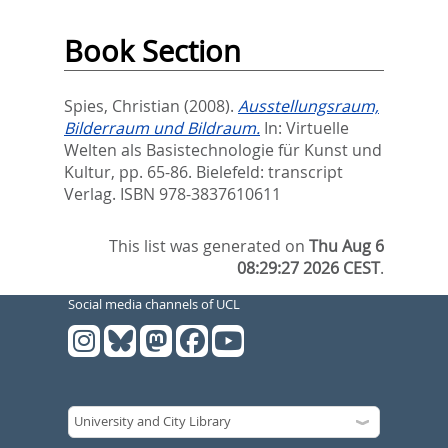
Book Section
Spies, Christian
(2008).
Ausstellungsraum,
Bilderraum und Bildraum.
In:
Virtuelle
Welten als Basistechnologie für Kunst und
Kultur,
pp. 65-86. Bielefeld: transcript
Verlag. ISBN 978-3837610611
This list was generated on
Thu Aug 6
08:29:27 2026 CEST
.
Social media channels of UCL