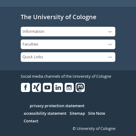
The University of Cologne
Social media channels of the University of Cologne
Facebook
Xing
Youtube
Linked
Instagram
in
Serivce
privacy protection statement
accessibility statement
Sitemap
Site Note
Contact
© University of Cologne