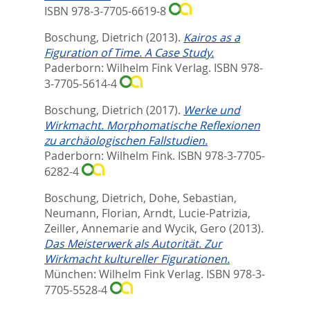
ISBN 978-3-7705-6619-8
Boschung, Dietrich
(2013).
Kairos as a
Figuration of Time. A Case Study.
Paderborn: Wilhelm Fink Verlag. ISBN 978-
3-7705-5614-4
Boschung, Dietrich
(2017).
Werke und
Wirkmacht. Morphomatische Reflexionen
zu archäologischen Fallstudien.
Paderborn: Wilhelm Fink. ISBN 978-3-7705-
6282-4
Boschung, Dietrich
,
Dohe, Sebastian
,
Neumann, Florian
,
Arndt, Lucie-Patrizia
,
Zeiller, Annemarie
and
Wycik, Gero
(2013).
Das Meisterwerk als Autorität. Zur
Wirkmacht kultureller Figurationen.
München: Wilhelm Fink Verlag. ISBN 978-3-
7705-5528-4