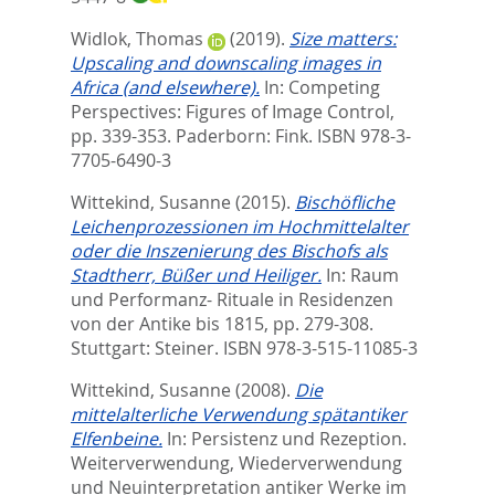
Widlok, Thomas
(2019).
Size matters:
Upscaling and downscaling images in
Africa (and elsewhere).
In:
Competing
Perspectives: Figures of Image Control,
pp. 339-353. Paderborn: Fink. ISBN 978-3-
7705-6490-3
Wittekind, Susanne
(2015).
Bischöfliche
Leichenprozessionen im Hochmittelalter
oder die Inszenierung des Bischofs als
Stadtherr, Büßer und Heiliger.
In:
Raum
und Performanz- Rituale in Residenzen
von der Antike bis 1815,
pp. 279-308.
Stuttgart: Steiner. ISBN 978-3-515-11085-3
Wittekind, Susanne
(2008).
Die
mittelalterliche Verwendung spätantiker
Elfenbeine.
In:
Persistenz und Rezeption.
Weiterverwendung, Wiederverwendung
und Neuinterpretation antiker Werke im