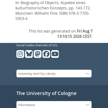
In:
Biography of Objects. Aspekte eines
kulturhistorischen Konzepts,
pp. 143-172.
München: Wilhelm Fink. ISBN 978-3-7705-
5953-4
This list was generated on
Fri Aug 7
13:10:15 2026 CEST
.
Social media channels of UCL
The University of Cologne