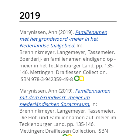
2019
Marynissen, Ann
(2019).
Familienamen
met het grondwoord -meier in het
Nederlandse taalgebied.
In:
Brenninkmeyer, Langemeyer, Tassemeier.
Boerderij- en familienamen eindigend op -
meier in het Tecklenburger Land,
pp. 135-
146. Mettingen: Draiflessen Collection.
ISBN 978-3-942359-49-8
Marynissen, Ann
(2019).
Familiennamen
mit dem Grundwort -meijer im
niederländischen Sprachraum.
In:
Brenninkmeyer, Langemeyer, Tassemeier.
Die Hof- und Familiennamen auf -meier im
Tecklenburger Land,
pp. 135-146.
Mettingen: Draiflessen Collection. ISBN