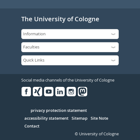
The University of Cologne
Social media channels of the University of Cologne
Facebook
Xing
Youtube
Linked
Instagram
in
Serivce
privacy protection statement
accessibility statement
Sitemap
Site Note
Contact
© University of Cologne