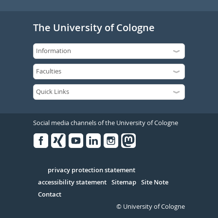
The University of Cologne
Social media channels of the University of Cologne
Facebook
Xing
Youtube
Linked
Instagram
in
Serivce
privacy protection statement
accessibility statement
Sitemap
Site Note
Contact
© University of Cologne