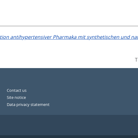
tion antihypertensiver Pharmaka mit synthetischen und n
T
Contact us
Site notice
Data privacy statement