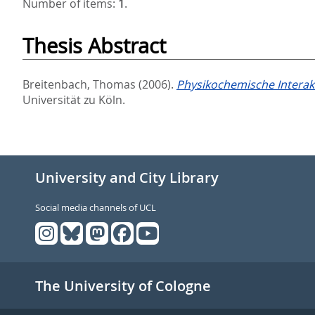
Number of items:
1
.
Thesis Abstract
Breitenbach, Thomas
(2006).
Physikochemische Interak
Universität zu Köln.
University and City Library
Social media channels of UCL
The University of Cologne