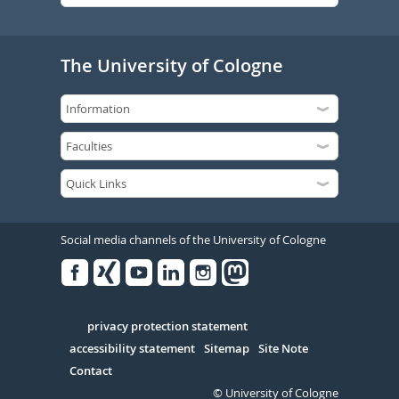
The University of Cologne
Social media channels of the University of Cologne
Facebook
Xing
Youtube
Linked
Instagram
in
Serivce
privacy protection statement
accessibility statement
Sitemap
Site Note
Contact
© University of Cologne