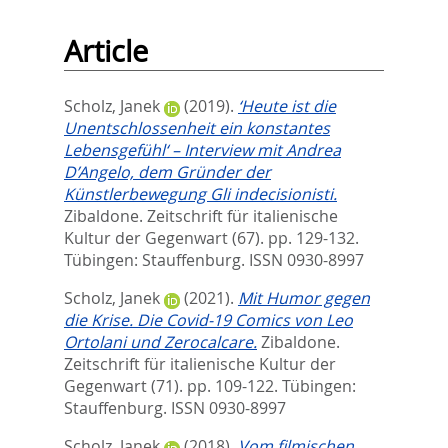
Article
Scholz, Janek
(2019).
‘Heute ist die
Unentschlossenheit ein konstantes
Lebensgefühl‘ – Interview mit Andrea
D’Angelo, dem Gründer der
Künstlerbewegung Gli indecisionisti.
Zibaldone. Zeitschrift für italienische
Kultur der Gegenwart (67). pp. 129-132.
Tübingen: Stauffenburg. ISSN 0930-8997
Scholz, Janek
(2021).
Mit Humor gegen
die Krise. Die Covid-19 Comics von Leo
Ortolani und Zerocalcare.
Zibaldone.
Zeitschrift für italienische Kultur der
Gegenwart (71). pp. 109-122.
Tübingen:
Stauffenburg. ISSN 0930-8997
Scholz, Janek
(2018).
Vom filmischen