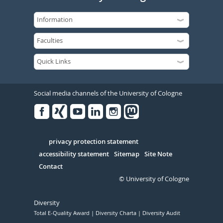
Social media channels of the University of Cologne
Facebook
Xing
Youtube
Linked
Instagram
in
Serivce
privacy protection statement
accessibility statement
Sitemap
Site Note
Contact
© University of Cologne
Diversity
Total E-Quality Award
Diversity Charta
Diversity Audit