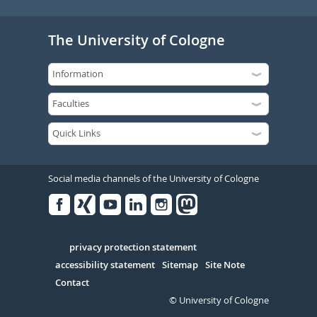
The University of Cologne
Social media channels of the University of Cologne
Facebook
Xing
Youtube
Linked
Instagram
in
Serivce
privacy protection statement
accessibility statement
Sitemap
Site Note
Contact
© University of Cologne