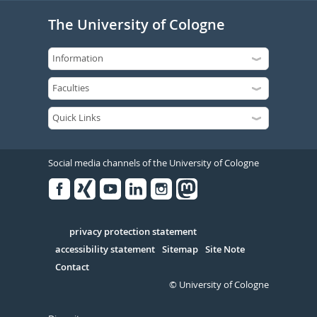
The University of Cologne
Social media channels of the University of Cologne
Facebook
Xing
Youtube
Linked
Instagram
in
Serivce
privacy protection statement
accessibility statement
Sitemap
Site Note
Contact
© University of Cologne