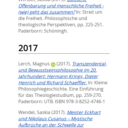
Offenbarung und menschliche Freiheit -
(wie) geht das zusammen?
In:
Streit um
die Freiheit. Philosophische und
theologische Perspektiven,
pp. 225-251.
Paderborn: Schöningh.
2017
Lerch, Magnus
(2017).
Transzendental-
und Bewusstseinsphilosophie im 20.
Jahrhundert: Hermann Krings, Dieter
Henrich und Richard Schaeffler.
In:
Kleine
Philosophiegeschichte. Eine Einführung
für das Theologiestudium,
pp. 259-270.
Paderborn: UTB. ISBN 978-3-8252-4746-1
Wendel, Saskia
(2017).
Meister Eckhart
und Nikolaus Cusanus – Mystische
Aufbrüche an der Schwelle zur