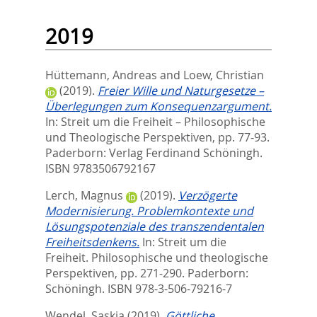
2019
Hüttemann, Andreas
and
Loew, Christian
(2019).
Freier Wille und Naturgesetze –
Überlegungen zum Konsequenzargument.
In:
Streit um die Freiheit – Philosophische
und Theologische Perspektiven,
pp. 77-93.
Paderborn: Verlag Ferdinand Schöningh.
ISBN 9783506792167
Lerch, Magnus
(2019).
Verzögerte
Modernisierung. Problemkontexte und
Lösungspotenziale des transzendentalen
Freiheitsdenkens.
In:
Streit um die
Freiheit. Philosophische und theologische
Perspektiven,
pp. 271-290. Paderborn:
Schöningh. ISBN 978-3-506-79216-7
Wendel, Saskia
(2019).
Göttliche