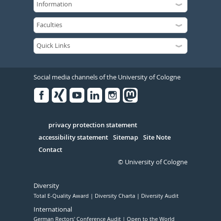
Social media channels of the University of Cologne
Facebook
Xing
Youtube
Linked
Instagram
in
Serivce
privacy protection statement
accessibility statement
Sitemap
Site Note
Contact
© University of Cologne
Diversity
Total E-Quality Award
Diversity Charta
Diversity Audit
International
German Rectors' Conference Audit
Open to the World