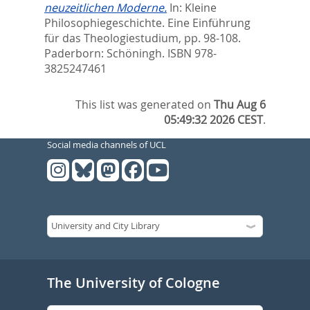
neuzeitlichen Moderne.
In:
Kleine
Philosophiegeschichte. Eine Einführung
für das Theologiestudium,
pp. 98-108.
Paderborn: Schöningh. ISBN 978-
3825247461
This list was generated on
Thu Aug 6
05:49:32 2026 CEST
.
Social media channels of UCL
The University of Cologne