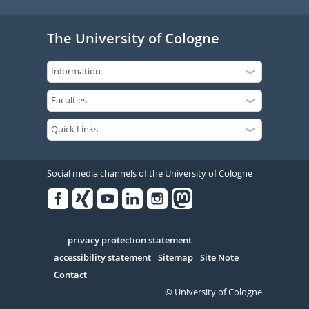
The University of Cologne
Social media channels of the University of Cologne
Facebook
Xing
Youtube
Linked
Instagram
in
Serivce
privacy protection statement
accessibility statement
Sitemap
Site Note
Contact
© University of Cologne