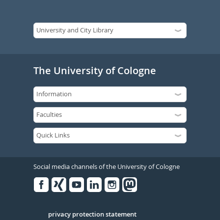
The University of Cologne
Social media channels of the University of Cologne
Facebook
Xing
Youtube
Linked
Instagram
in
Serivce
privacy protection statement