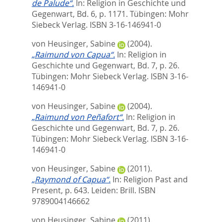
de Palude“.
In:
Religion in Geschichte und
Gegenwart, Bd. 6,
p. 1171. Tübingen: Mohr
Siebeck Verlag. ISBN 3-16-146941-0
von Heusinger, Sabine
(2004).
„Raimund von Capua“.
In:
Religion in
Geschichte und Gegenwart, Bd. 7,
p. 26.
Tübingen: Mohr Siebeck Verlag. ISBN 3-16-
146941-0
von Heusinger, Sabine
(2004).
„Raimund von Peñafort“.
In:
Religion in
Geschichte und Gegenwart, Bd. 7,
p. 26.
Tübingen: Mohr Siebeck Verlag. ISBN 3-16-
146941-0
von Heusinger, Sabine
(2011).
„Raymond of Capua“.
In:
Religion Past and
Present,
p. 643. Leiden: Brill. ISBN
9789004146662
von Heusinger, Sabine
(2011).