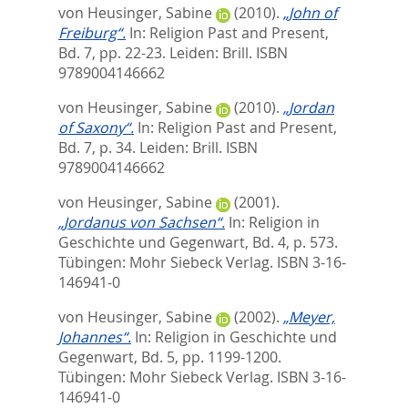
von Heusinger, Sabine
(2010).
„John of
Freiburg“.
In:
Religion Past and Present,
Bd. 7,
pp. 22-23. Leiden: Brill. ISBN
9789004146662
von Heusinger, Sabine
(2010).
„Jordan
of Saxony“.
In:
Religion Past and Present,
Bd. 7,
p. 34. Leiden: Brill. ISBN
9789004146662
von Heusinger, Sabine
(2001).
„Jordanus von Sachsen“.
In:
Religion in
Geschichte und Gegenwart, Bd. 4,
p. 573.
Tübingen: Mohr Siebeck Verlag. ISBN 3-16-
146941-0
von Heusinger, Sabine
(2002).
„Meyer,
Johannes“.
In:
Religion in Geschichte und
Gegenwart, Bd. 5,
pp. 1199-1200.
Tübingen: Mohr Siebeck Verlag. ISBN 3-16-
146941-0