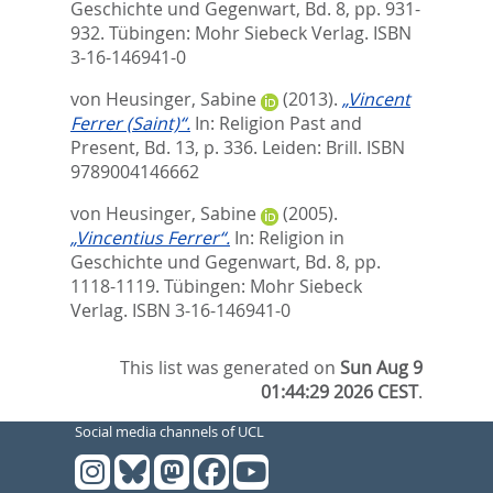
Geschichte und Gegenwart, Bd. 8,
pp. 931-
932. Tübingen: Mohr Siebeck Verlag. ISBN
3-16-146941-0
von Heusinger, Sabine
(2013).
„Vincent
Ferrer (Saint)“.
In:
Religion Past and
Present, Bd. 13,
p. 336. Leiden: Brill. ISBN
9789004146662
von Heusinger, Sabine
(2005).
„Vincentius Ferrer“.
In:
Religion in
Geschichte und Gegenwart, Bd. 8,
pp.
1118-1119. Tübingen: Mohr Siebeck
Verlag. ISBN 3-16-146941-0
This list was generated on
Sun Aug 9
01:44:29 2026 CEST
.
Social media channels of UCL