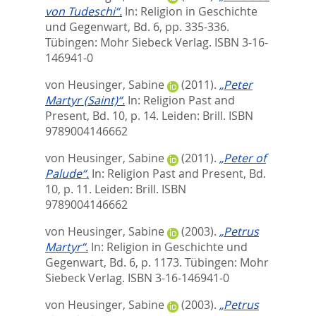
von Tudeschi“.
In:
Religion in Geschichte
und Gegenwart, Bd. 6,
pp. 335-336.
Tübingen: Mohr Siebeck Verlag. ISBN 3-16-
146941-0
von Heusinger, Sabine
(2011).
„Peter
Martyr (Saint)“.
In:
Religion Past and
Present, Bd. 10,
p. 14. Leiden: Brill. ISBN
9789004146662
von Heusinger, Sabine
(2011).
„Peter of
Palude“.
In:
Religion Past and Present, Bd.
10,
p. 11. Leiden: Brill. ISBN
9789004146662
von Heusinger, Sabine
(2003).
„Petrus
Martyr“.
In:
Religion in Geschichte und
Gegenwart, Bd. 6,
p. 1173. Tübingen: Mohr
Siebeck Verlag. ISBN 3-16-146941-0
von Heusinger, Sabine
(2003).
„Petrus