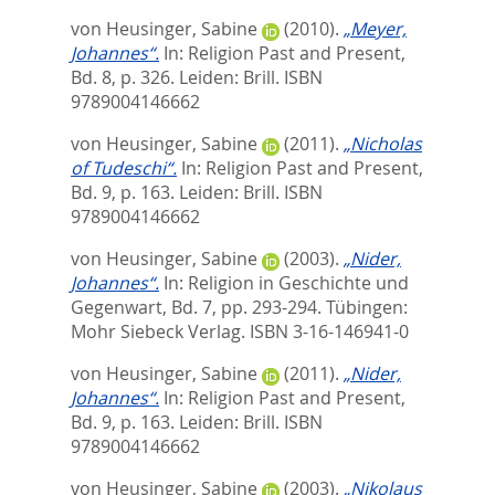
von Heusinger, Sabine
(2010).
„Meyer,
Johannes“.
In:
Religion Past and Present,
Bd. 8,
p. 326. Leiden: Brill. ISBN
9789004146662
von Heusinger, Sabine
(2011).
„Nicholas
of Tudeschi“.
In:
Religion Past and Present,
Bd. 9,
p. 163. Leiden: Brill. ISBN
9789004146662
von Heusinger, Sabine
(2003).
„Nider,
Johannes“.
In:
Religion in Geschichte und
Gegenwart, Bd. 7,
pp. 293-294. Tübingen:
Mohr Siebeck Verlag. ISBN 3-16-146941-0
von Heusinger, Sabine
(2011).
„Nider,
Johannes“.
In:
Religion Past and Present,
Bd. 9,
p. 163. Leiden: Brill. ISBN
9789004146662
von Heusinger, Sabine
(2003).
„Nikolaus