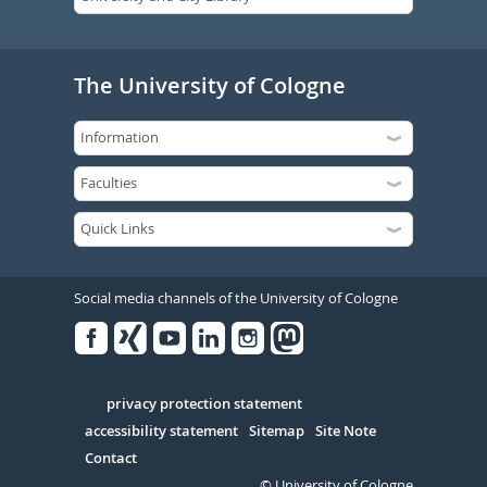
The University of Cologne
Social media channels of the University of Cologne
Facebook
Xing
Youtube
Linked
Instagram
in
Serivce
privacy protection statement
accessibility statement
Sitemap
Site Note
Contact
© University of Cologne