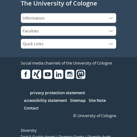
The University of Cologne
Social media channels of the University of Cologne
Facebook
Xing
Youtube
Linked
Instagram
in
Serivce
privacy protection statement
accessibility statement
Sitemap
Site Note
Contact
© University of Cologne
Diversity
Total E-Quality Award
Diversity Charta
Diversity Audit