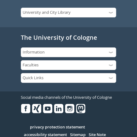
The University of Cologne
Social media channels of the University of Cologne
Facebook
Xing
Youtube
Linked
Instagram
in
Serivce
privacy protection statement
accessibility statement
Sitemap
Site Note