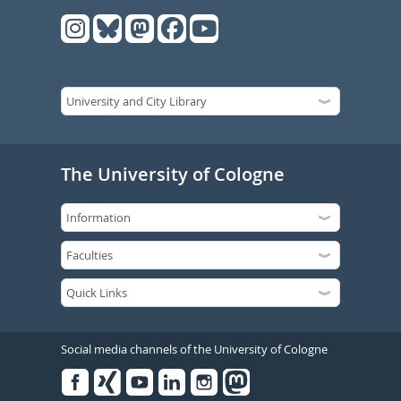
The University of Cologne
Social media channels of the University of Cologne