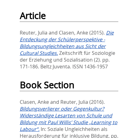
Article
Reuter, Julia
and
Clasen, Anke
(2015).
Die
Entdeckung der Schülerperspektive -
Bildungsungleichheiten aus Sicht der
Cultural Studies.
Zeitschrift für Soziologie
der Erziehung und Sozialisation (2). pp.
171-186.
Beltz Juventa. ISSN 1436-1957
Book Section
Clasen, Anke
and
Reuter, Julia
(2016).
Bildungsverlierer oder Gegenkultur?
Widerständige Lesarten von Schule und
Bildung mit Paul Willis’ Studie „Learning to
Labour“.
In:
Soziale Ungleichheiten als
Herausforderung für inklusive Bildung,
pp.