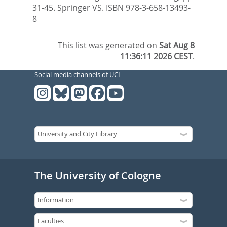
31-45. Springer VS. ISBN 978-3-658-13493-
8
This list was generated on
Sat Aug 8
11:36:11 2026 CEST
.
Social media channels of UCL
The University of Cologne