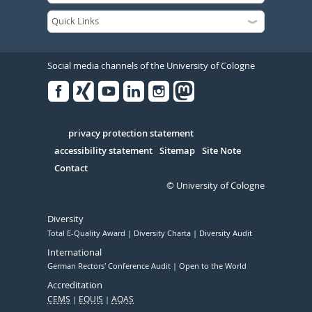
Social media channels of the University of Cologne
Facebook
Xing
Youtube
Linked
Instagram
in
Serivce
privacy protection statement
accessibility statement
Sitemap
Site Note
Contact
© University of Cologne
Diversity
Total E-Quality Award
Diversity Charta
Diversity Audit
International
German Rectors' Conference Audit
Open to the World
Accreditation
CEMS
EQUIS
AQAS