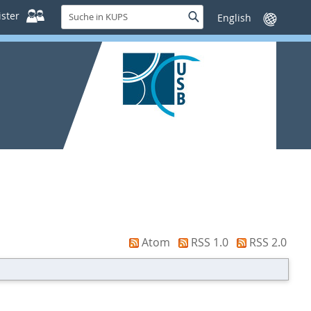
Suche
ster
Suche
Sprache
in
wechseln
KUPS
Atom
RSS 1.0
RSS 2.0