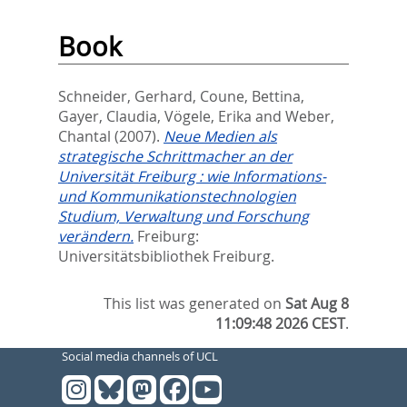
Book
Schneider, Gerhard
,
Coune, Bettina
,
Gayer, Claudia
,
Vögele, Erika
and
Weber,
Chantal
(2007).
Neue Medien als
strategische Schrittmacher an der
Universität Freiburg : wie Informations-
und Kommunikationstechnologien
Studium, Verwaltung und Forschung
verändern.
Freiburg:
Universitätsbibliothek Freiburg.
This list was generated on
Sat Aug 8
11:09:48 2026 CEST
.
Social media channels of UCL