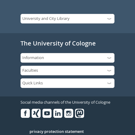
The University of Cologne
Social media channels of the University of Cologne
Facebook
Xing
Youtube
Linked
Instagram
in
Serivce
privacy protection statement