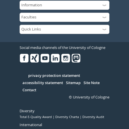
Social media channels of the University of Cologne
Facebook
Xing
Youtube
Linked
Instagram
in
Serivce
privacy protection statement
accessibility statement
Sitemap
Site Note
Contact
© University of Cologne
Diversity
Total E-Quality Award
Diversity Charta
Diversity Audit
International