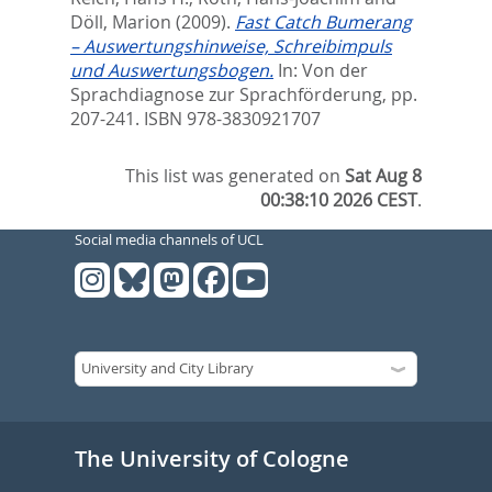
Döll, Marion
(2009).
Fast Catch Bumerang
– Auswertungshinweise, Schreibimpuls
und Auswertungsbogen.
In:
Von der
Sprachdiagnose zur Sprachförderung,
pp.
207-241. ISBN 978-3830921707
This list was generated on
Sat Aug 8
00:38:10 2026 CEST
.
Social media channels of UCL
The University of Cologne