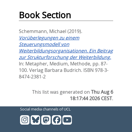
Book Section
Schemmann, Michael
(2019).
Vorüberlegungen zu einem
Steuerungsmodell von
Weiterbildungsorganisationen. Ein Beitrag
zur Strukturforschung der Weiterbildung.
In:
Metapher, Medium, Methode,
pp. 87-
100. Verlag Barbara Budrich. ISBN 978-3-
8474-2381-2
This list was generated on
Thu Aug 6
18:17:44 2026 CEST
.
Social media channels of UCL