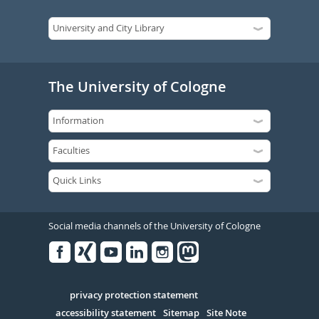
The University of Cologne
Social media channels of the University of Cologne
Facebook
Xing
Youtube
Linked
Instagram
in
Serivce
privacy protection statement
accessibility statement
Sitemap
Site Note