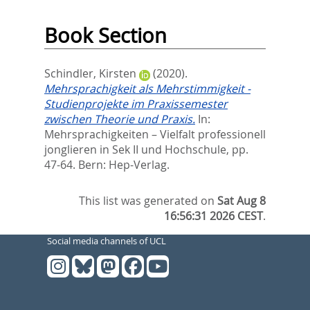
Book Section
Schindler, Kirsten
(2020).
Mehrsprachigkeit als Mehrstimmigkeit -
Studienprojekte im Praxissemester
zwischen Theorie und Praxis.
In:
Mehrsprachigkeiten – Vielfalt professionell
jonglieren in Sek II und Hochschule,
pp.
47-64. Bern: Hep-Verlag.
This list was generated on
Sat Aug 8
16:56:31 2026 CEST
.
Social media channels of UCL