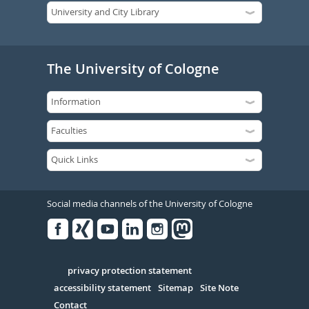
The University of Cologne
Social media channels of the University of Cologne
Facebook
Xing
Youtube
Linked
Instagram
in
Serivce
privacy protection statement
accessibility statement
Sitemap
Site Note
Contact