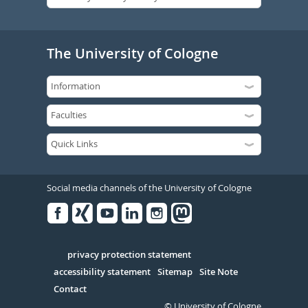
The University of Cologne
Social media channels of the University of Cologne
Facebook
Xing
Youtube
Linked
Instagram
in
Serivce
privacy protection statement
accessibility statement
Sitemap
Site Note
Contact
© University of Cologne