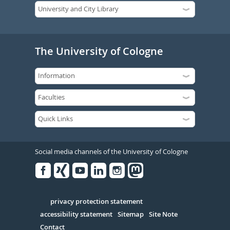
The University of Cologne
Social media channels of the University of Cologne
Facebook
Xing
Youtube
Linked
Instagram
in
Serivce
privacy protection statement
accessibility statement
Sitemap
Site Note
Contact