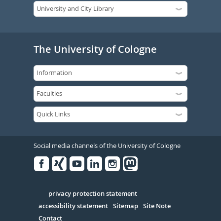
The University of Cologne
Social media channels of the University of Cologne
Facebook
Xing
Youtube
Linked
Instagram
in
Serivce
privacy protection statement
accessibility statement
Sitemap
Site Note
Contact