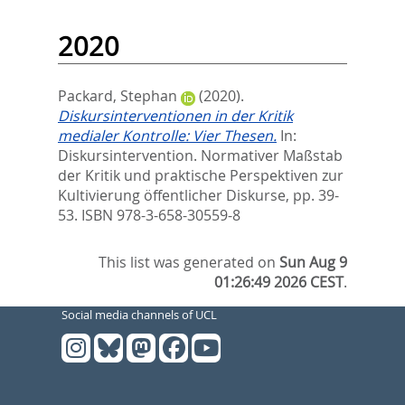
2020
Packard, Stephan
(2020).
Diskursinterventionen in der Kritik
medialer Kontrolle: Vier Thesen.
In:
Diskursintervention. Normativer Maßstab
der Kritik und praktische Perspektiven zur
Kultivierung öffentlicher Diskurse,
pp. 39-
53. ISBN 978-3-658-30559-8
This list was generated on
Sun Aug 9
01:26:49 2026 CEST
.
Social media channels of UCL