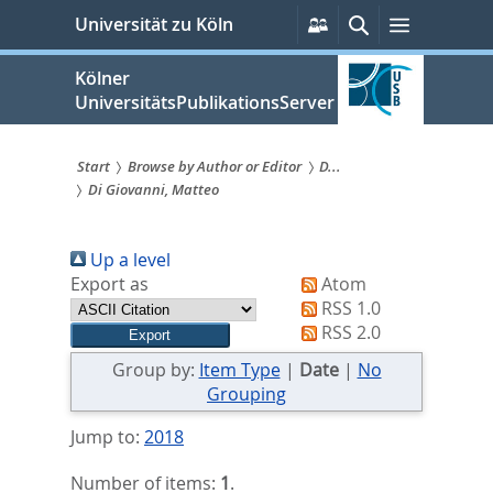
zum
Persönliche
Suche
Menü
Universität zu Köln
Services
Inhalt
springen
Kölner
UniversitätsPublikationsServer
Start
Browse by Author or Editor
D...
Di Giovanni, Matteo
Sie
sind
Up a level
hier:
Export as
Atom
RSS 1.0
RSS 2.0
Group by:
Item Type
|
Date
|
No
Grouping
Jump to:
2018
Number of items:
1
.