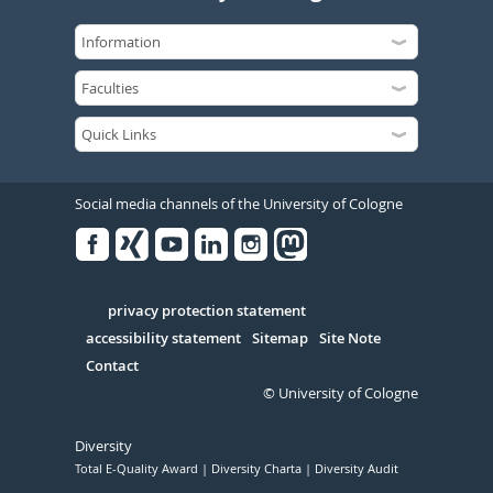
Social media channels of the University of Cologne
Facebook
Xing
Youtube
Linked
Instagram
in
Serivce
privacy protection statement
accessibility statement
Sitemap
Site Note
Contact
© University of Cologne
Diversity
Total E-Quality Award
Diversity Charta
Diversity Audit