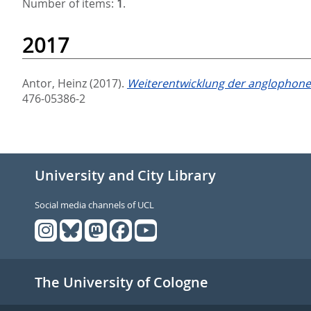
Number of items:
1
.
2017
Antor, Heinz
(2017).
Weiterentwicklung der anglophonen
476-05386-2
University and City Library
Social media channels of UCL
The University of Cologne