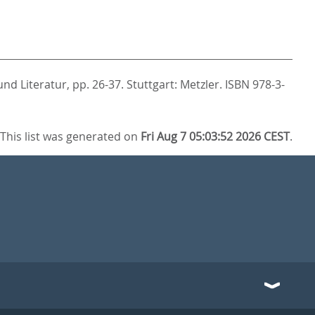
nd Literatur,
pp. 26-37. Stuttgart: Metzler. ISBN 978-3-
This list was generated on
Fri Aug 7 05:03:52 2026 CEST
.