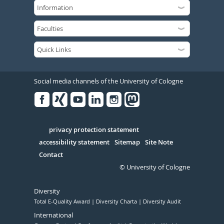
Social media channels of the University of Cologne
Facebook
Xing
Youtube
Linked
Instagram
in
Serivce
privacy protection statement
accessibility statement
Sitemap
Site Note
Contact
© University of Cologne
Diversity
Total E-Quality Award
Diversity Charta
Diversity Audit
International