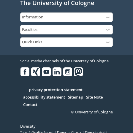
The University of Cologne
Social media channels of the University of Cologne
Facebook
Xing
Youtube
Linked
Instagram
in
Serivce
privacy protection statement
accessibility statement
Sitemap
Site Note
Contact
© University of Cologne
Diversity
Total E-Quality Award
Diversity Charta
Diversity Audit