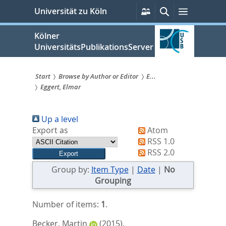
zum
Persönliche
Suche
Menü
Universität zu Köln
Services
Inhalt
springen
Kölner
UniversitätsPublikationsServer
Start
Browse by Author or Editor
E...
Eggert, Elmar
Sie
sind
Up a level
hier:
Export as
Atom
RSS 1.0
RSS 2.0
Group by:
Item Type
|
Date
|
No
Grouping
Number of items:
1
.
Becker, Martin
(2015).