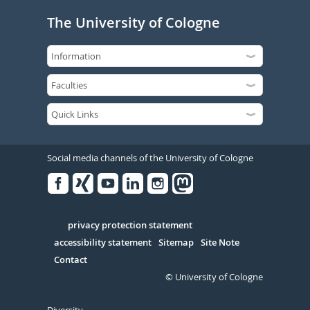
The University of Cologne
Social media channels of the University of Cologne
Facebook
Xing
Youtube
Linked
Instagram
in
Serivce
privacy protection statement
accessibility statement
Sitemap
Site Note
Contact
© University of Cologne