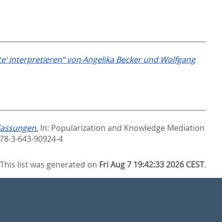
te‘ interpretieren“ von Angelika Becker und Wolfgang
Fassungen.
In:
Popularization and Knowledge Mediation
978-3-643-90924-4
This list was generated on
Fri Aug 7 19:42:33 2026 CEST
.