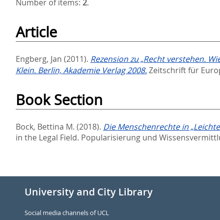
Number of items:
2
.
Article
Engberg, Jan
(2011).
Rezension zu „Recht verstehen. Wie
Klein. Berlin, Akademie Verlag 2008.
Zeitschrift für Eur
Book Section
Bock, Bettina M.
(2018).
Die Menschenrechte in „Leichte
in the Legal Field. Popularisierung und Wissensvermitt
University and City Library
Social media channels of UCL