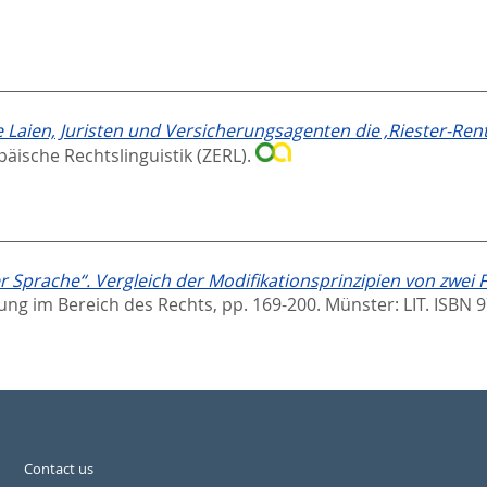
 Laien, Juristen und Versicherungsagenten die ‚Riester-Ren
opäische Rechtslinguistik (ZERL).
r Sprache“. Vergleich der Modifikationsprinzipien von zwei 
lung im Bereich des Rechts,
pp. 169-200. Münster: LIT. ISBN 
Contact us