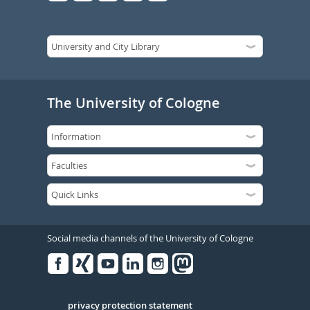
The University of Cologne
Social media channels of the University of Cologne
Facebook
Xing
Youtube
Linked
Instagram
in
Serivce
privacy protection statement