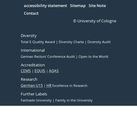
accessibility statement
Sitemap
Site Note
Contact
© University of Cologne
Diversity
Total E-Quality Award
Diversity Charta
Diversity Audit
International
German Rectors' Conference Audit
Open to the World
Accreditation
CEMS
EQUIS
AQAS
Research
German U15
HR
Excellence in Research
Further Labels
Fairtrade University
Family in the University