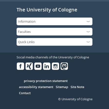
The University of Cologne
Social media channels of the University of Cologne
Facebook
Xing
Youtube
Linked
Instagram
in
Serivce
privacy protection statement
accessibility statement
Sitemap
Site Note
Contact
© University of Cologne