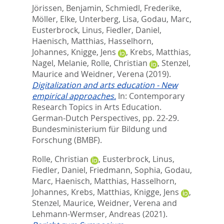
Jörissen, Benjamin
,
Schmiedl, Frederike
,
Möller, Elke
,
Unterberg, Lisa
,
Godau, Marc
,
Eusterbrock, Linus
,
Fiedler, Daniel
,
Haenisch, Matthias
,
Hasselhorn,
Johannes
,
Knigge, Jens
,
Krebs, Matthias
,
Nagel, Melanie
,
Rolle, Christian
,
Stenzel,
Maurice
and
Weidner, Verena
(2019).
Digitalization and arts education - New
empirical approaches.
In:
Contemporary
Research Topics in Arts Education.
German-Dutch Perspectives,
pp. 22-29.
Bundesministerium für Bildung und
Forschung (BMBF).
Rolle, Christian
,
Eusterbrock, Linus
,
Fiedler, Daniel
,
Friedmann, Sophia
,
Godau,
Marc
,
Haenisch, Matthias
,
Hasselhorn,
Johannes
,
Krebs, Matthias
,
Knigge, Jens
,
Stenzel, Maurice
,
Weidner, Verena
and
Lehmann-Wermser, Andreas
(2021).