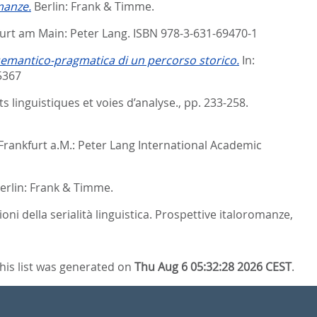
omanze.
Berlin: Frank & Timme.
urt am Main: Peter Lang. ISBN 978-3-631-69470-1
semantico-pragmatica di un percorso storico.
In:
5367
 linguistiques et voies d’analyse.,
pp. 233-258.
Frankfurt a.M.: Peter Lang International Academic
Berlin: Frank & Timme.
oni della serialità linguistica. Prospettive italoromanze,
his list was generated on
Thu Aug 6 05:32:28 2026 CEST
.