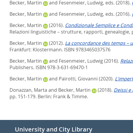
Becker, Martin
and
Fesenmeier, Ludwig
, eds.
(2018).
Becker, Martin
and
Fesenmeier, Ludwig
, eds.
(2016).
Becker, Martin
(2016).
Condizionale Semplice e Condi
Relazioni linguistiche – strutture, rapporti, genealogie,
Becker, Martin
(2012).
La concordance des temps – u
Frankfurt: Klostermann. ISBN 9783465037576
Becker, Martin
and
Fesenmeier, Ludwig
(2016).
Relazi
Publishers. ISBN 978-3-631-69470-1
Becker, Martin
and
Pairotti, Giovanni
(2020).
L'imperf
Donazzan, Marta
and
Becker, Martin
(2018).
Deissi e 
pp. 151-179. Berlin: Frank & Timme.
University and City Library