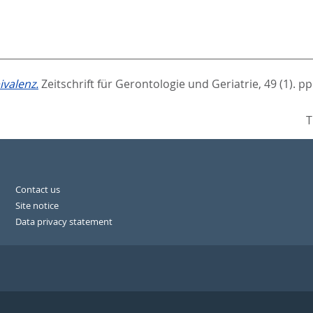
ivalenz.
Zeitschrift für Gerontologie und Geriatrie, 49 (1). pp
T
Contact us
Site notice
Data privacy statement