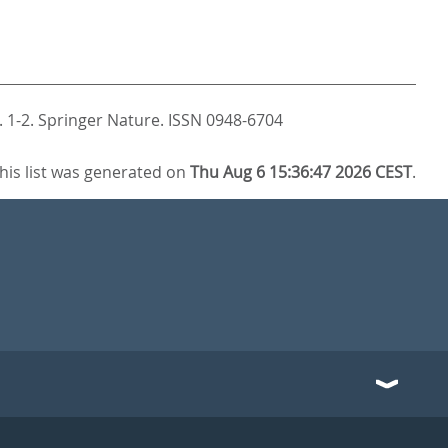
. 1-2.
Springer Nature. ISSN 0948-6704
his list was generated on
Thu Aug 6 15:36:47 2026 CEST
.